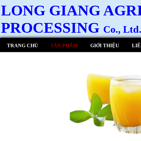
LONG GIANG AGR
PROCESSING
Co., Ltd
TRANG CHỦ
SẢN PHẨM
GIỚI THIỆU
LIÊ